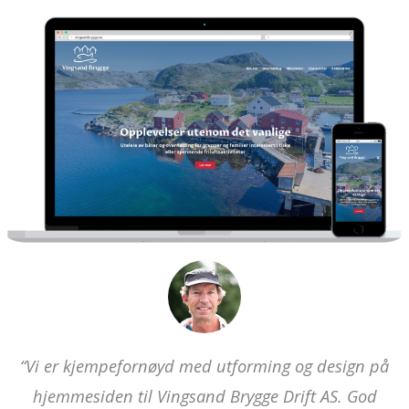
“Vi er kjempefornøyd med utforming og design på
hjemmesiden til Vingsand Brygge Drift AS. God