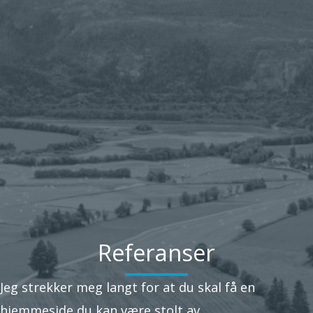
Referanser
Jeg strekker meg langt for at du skal få en
hjemmeside du kan være stolt av