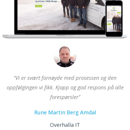
“Vi er svært fornøyde med prosessen og den
oppfølgingen vi fikk. Kjapp og god respons på alle
forespørsler”
Rune Martin Berg Amdal
Overhalla IT